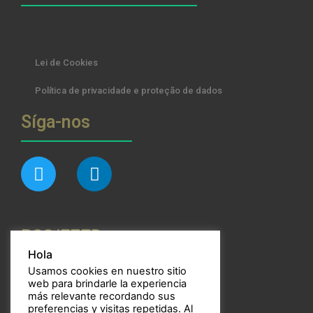
Lei de Cookies
Política de privacidade e proteção de dados
Síga-nos
RSS/FEED
Hola
Usamos cookies en nuestro sitio
web para brindarle la experiencia
más relevante recordando sus
preferencias y visitas repetidas. Al