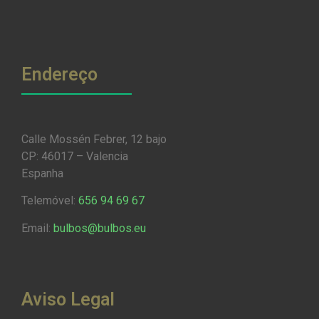
Endereço
Calle Mossén Febrer, 12 bajo
CP: 46017 – Valencia
Espanha
Telemóvel:
656 94 69 67
Email:
bulbos@bulbos.eu
Aviso Legal