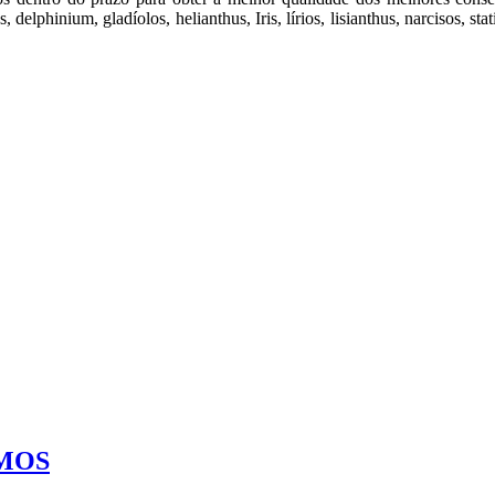
as, delphinium, gladíolos, helianthus, Iris, lírios, lisianthus, narcisos, 
ÍMOS