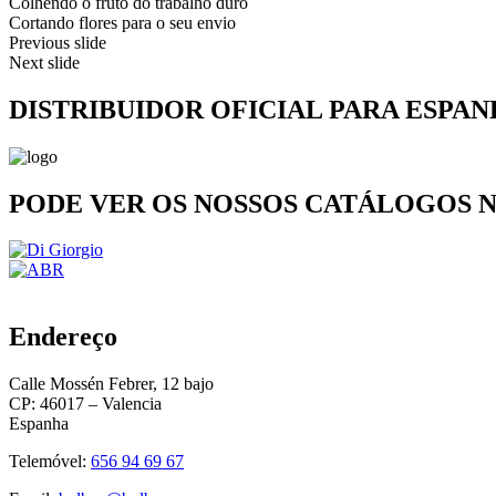
Colhendo o fruto do trabalho duro
Cortando flores para o seu envio
Previous slide
Next slide
DISTRIBUIDOR OFICIAL PARA ESPA
PODE VER OS NOSSOS CATÁLOGOS N
Endereço
Calle Mossén Febrer, 12 bajo
CP: 46017 – Valencia
Espanha
Telemóvel:
656 94 69 67