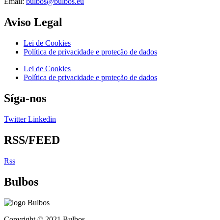
Email:
bulbos@bulbos.eu
Aviso Legal
Lei de Cookies
Política de privacidade e proteção de dados
Lei de Cookies
Política de privacidade e proteção de dados
Síga-nos
Twitter
Linkedin
RSS/FEED
Rss
Bulbos
Copyright © 2021 Bulbos