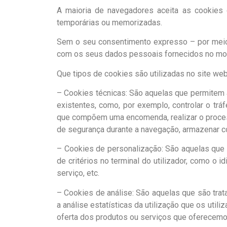
A maioria de navegadores aceita as cookies
temporárias ou memorizadas.
Sem o seu consentimento expresso – por meio 
com os seus dados pessoais fornecidos no mom
Que tipos de cookies são utilizadas no site we
– Cookies técnicas: São aquelas que permitem a
existentes, como, por exemplo, controlar o trá
que compõem uma encomenda, realizar o process
de segurança durante a navegação, armazenar c
– Cookies de personalização: São aquelas que 
de critérios no terminal do utilizador, como o 
serviço, etc.
– Cookies de análise: São aquelas que são trat
a análise estatísticas da utilização que os util
oferta dos produtos ou serviços que oferecemo