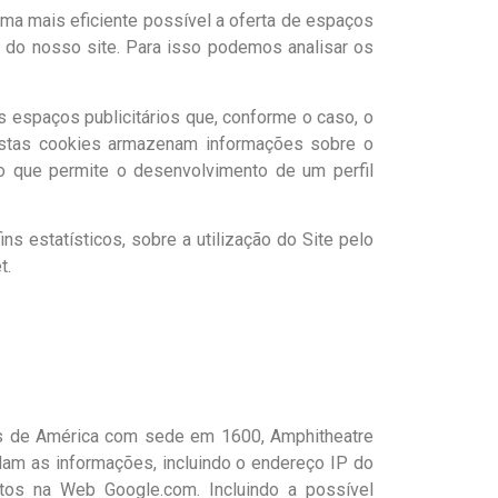
rma mais eficiente possível a oferta de espaços
o do nosso site. Para isso podemos analisar os
 espaços publicitários que, conforme o caso, o
. Estas cookies armazenam informações sobre o
o que permite o desenvolvimento de um perfil
s estatísticos, sobre a utilização do Site pelo
t.
dos de América com sede em 1600, Amphitheatre
lam as informações, incluindo o endereço IP do
stos na Web Google.com. Incluindo a possível