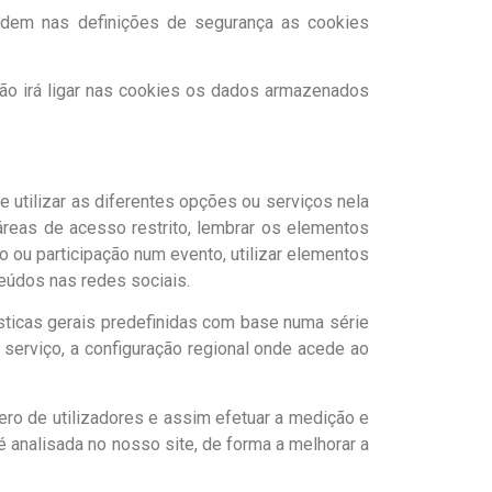
edem nas definições de segurança as cookies
ão irá ligar nas cookies os dados armazenados
 utilizar as diferentes opções ou serviços nela
 áreas de acesso restrito, lembrar os elementos
u participação num evento, utilizar elementos
eúdos nas redes sociais.
sticas gerais predefinidas com base numa série
o serviço, a configuração regional onde acede ao
ero de utilizadores e assim efetuar a medição e
é analisada no nosso site, de forma a melhorar a