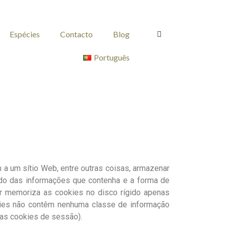
Espécies
Contacto
Blog
Português
a um sítio Web, entre outras coisas, armazenar
ndo das informações que contenha e a forma de
dor memoriza as cookies no disco rígido apenas
kies não contêm nenhuma classe de informação
das cookies de sessão).