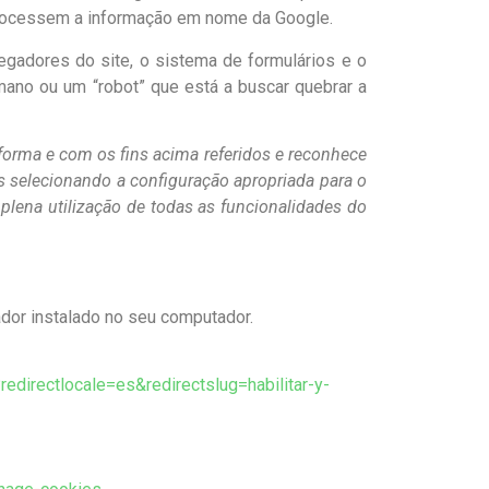
 processem a informação em nome da Google.
gadores do site, o sistema de formulários e o
mano ou um “robot” que está a buscar quebrar a
 forma e com os fins acima referidos e reconhece
s selecionando a configuração apropriada para o
plena utilização de todas as funcionalidades do
ador instalado no seu computador.
redirectlocale=es&redirectslug=habilitar-y-