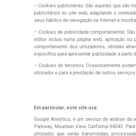
– Cookies publicitárias: São aquelas que são t
publicitários no site web, adaptando o conteú
seus hábitos de navegação na Internet e mostra
– Cookies de publicidade comportamental: São 
editor incluiu numa página web, aplicação ou
comportamento dos utilizadores, obtidas atr
específico para apresentar publicidade a partir d
– Cookies de terceiros: Ocasionalmente podem u
utilizador e para a prestação de outros serviços
Em particular, este site usa:
Google Analytics; é um serviço de análise da
Parkway, Mountain View, Califórnia 94043. Par
utilizador, que serão transmitidas, process