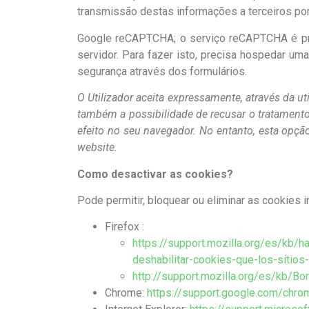
transmissão destas informações a terceiros po
Google reCAPTCHA; o serviço reCAPTCHA é prop
servidor. Para fazer isto, precisa hospedar u
segurança através dos formulários.
O Utilizador aceita expressamente, através da u
também a possibilidade de recusar o tratamento
efeito no seu navegador. No entanto, esta opçã
website.
Como desactivar as cookies?
Pode permitir, bloquear ou eliminar as cookies
Firefox :
https://support.mozilla.org/es/kb/ha
deshabilitar-cookies-que-los-sitios
http://support.mozilla.org/es/kb/B
Chrome:
https://support.google.com/chr