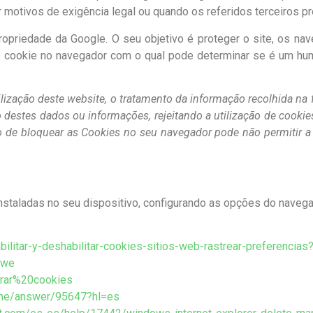
r motivos de exigência legal ou quando os referidos terceiros
riedade da Google. O seu objetivo é proteger o site, os nave
ma cookie no navegador com o qual pode determinar se é um hu
tilização deste website, o tratamento da informação recolhida na
 destes dados ou informações, rejeitando a utilização de cookie
o de bloquear as Cookies no seu navegador pode não permitir a 
 instaladas no seu dispositivo, configurando as opções do naveg
bilitar-y-deshabilitar-cookies-sitios-web-rastrear-preferencias?
-we
orrar%20cookies
ome/answer/95647?hl=es