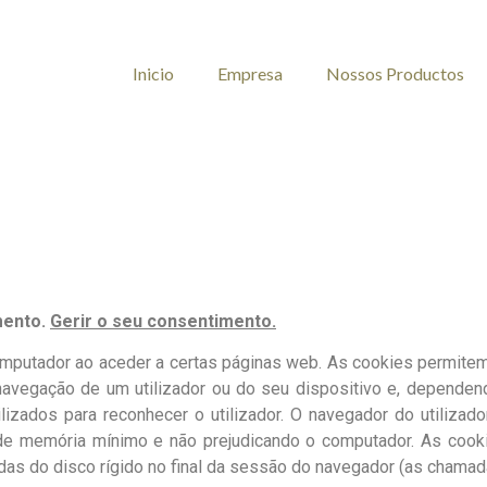
Inicio
Empresa
Nossos Productos
mento.
Gerir o seu consentimento.
mputador ao aceder a certas páginas web. As cookies permitem 
navegação de um utilizador ou do seu dispositivo e, depende
ilizados para reconhecer o utilizador. O navegador do utiliza
de memória mínimo e não prejudicando o computador. As coo
das do disco rígido no final da sessão do navegador (as chama