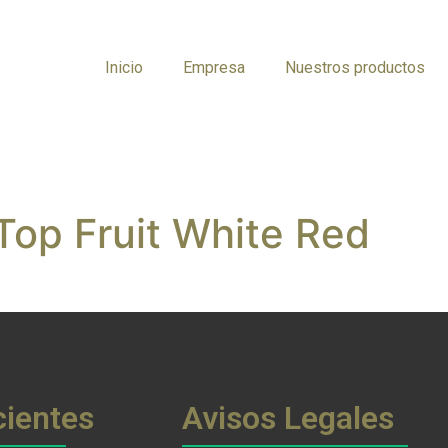
Inicio
Empresa
Nuestros productos
op Fruit White Red
cientes
Avisos Legales