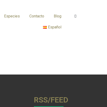
Especies
Contacto
Blog
Español
RSS/FEED