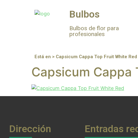
Bulbos
Bulbos de flor para
profesionales
Está en > Capsicum Cappa Top Fruit White Red
Capsicum Cappa T
Dirección
Entradas re