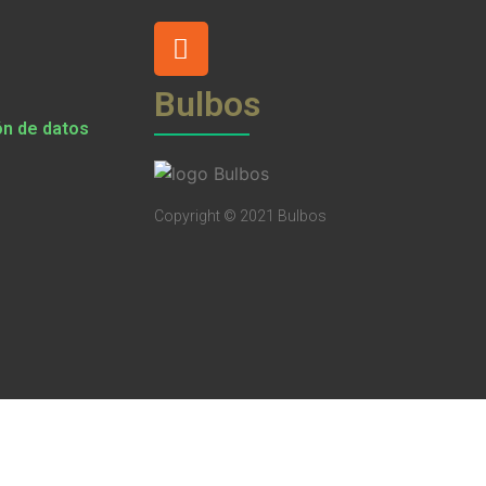
Bulbos
ón de datos
Copyright © 2021 Bulbos