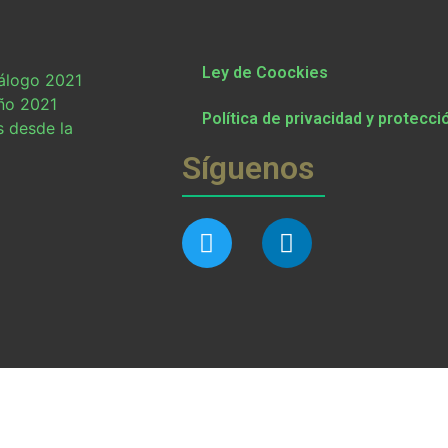
Ley de Coockies
tálogo 2021
ño 2021
Política de privacidad y protecci
s desde la
Síguenos