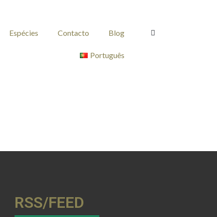
Espécies
Contacto
Blog
Português
RSS/FEED