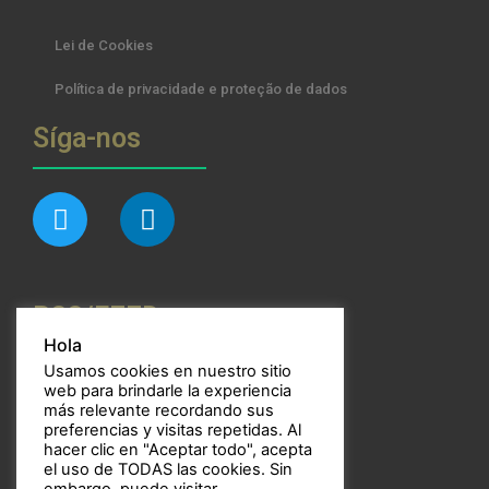
Lei de Cookies
Política de privacidade e proteção de dados
Síga-nos
RSS/FEED
Hola
Usamos cookies en nuestro sitio
web para brindarle la experiencia
más relevante recordando sus
preferencias y visitas repetidas. Al
Bulbos
hacer clic en "Aceptar todo", acepta
el uso de TODAS las cookies. Sin