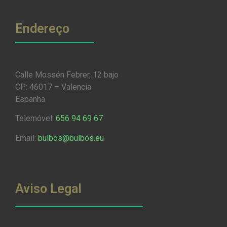
Endereço
Calle Mossén Febrer, 12 bajo
CP: 46017 – Valencia
Espanha
Telemóvel:
656 94 69 67
Email:
bulbos@bulbos.eu
Aviso Legal