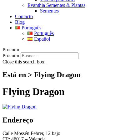
Evanthia Sementes & Plantas
Sementes
Contacto
Blog
Português
Português
Español
Procurar
Procurar
Close this search box.
Está en > Flying Dragon
Flying Dragon
Endereço
Calle Mossén Febrer, 12 bajo
CP: 46017 – Valencia