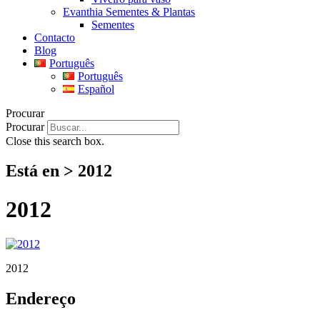
Evanthia Sementes & Plantas
Sementes
Contacto
Blog
Português
Português
Español
Procurar
Procurar
Close this search box.
Está en > 2012
2012
2012
Endereço