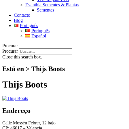
Evanthia Sementes & Plantas
Sementes
Contacto
Blog
Português
Português
Español
Procurar
Procurar
Close this search box.
Está en > Thijs Boots
Thijs Boots
Endereço
Calle Mossén Febrer, 12 bajo
CP: 46017 – Valencia