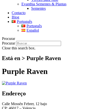
Evanthia Sementes & Plantas
Sementes
Contacto
Blog
Português
Português
Español
Procurar
Procurar
Close this search box.
Está en > Purple Raven
Purple Raven
Endereço
Calle Mossén Febrer, 12 bajo
CP: 46017 – Valencia