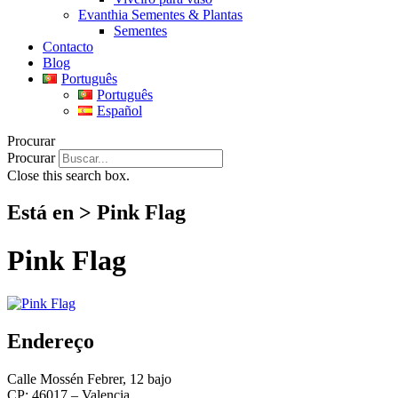
Evanthia Sementes & Plantas
Sementes
Contacto
Blog
Português
Português
Español
Procurar
Procurar
Close this search box.
Está en > Pink Flag
Pink Flag
Endereço
Calle Mossén Febrer, 12 bajo
CP: 46017 – Valencia