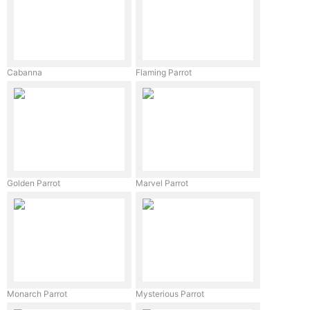
Cabanna
Flaming Parrot
Golden Parrot
Marvel Parrot
Monarch Parrot
Mysterious Parrot