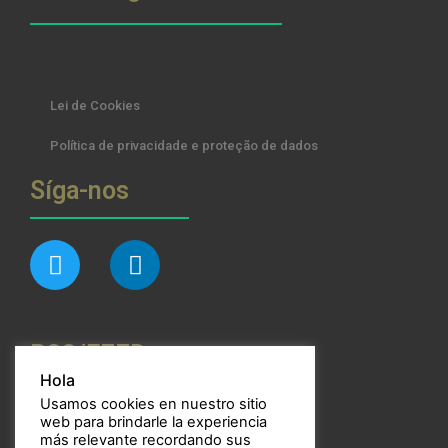
Lei de Cookies
Política de privacidade e proteção de dados
Síga-nos
RSS/FEED
Hola
Usamos cookies en nuestro sitio
web para brindarle la experiencia
más relevante recordando sus