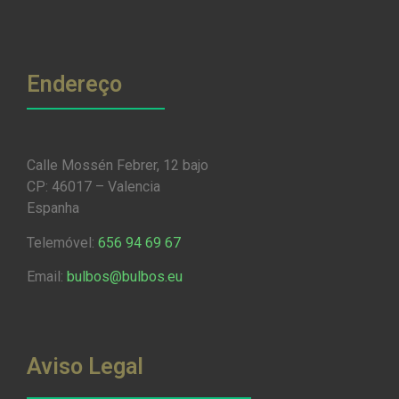
Endereço
Calle Mossén Febrer, 12 bajo
CP: 46017 – Valencia
Espanha
Telemóvel:
656 94 69 67
Email:
bulbos@bulbos.eu
Aviso Legal