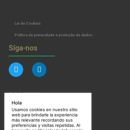
Lei de Cookies
Política de privacidade e proteção de dados
Síga-nos
RSS/FEED
Hola
Usamos cookies en nuestro sitio
web para brindarle la experiencia
más relevante recordando sus
preferencias y visitas repetidas. Al