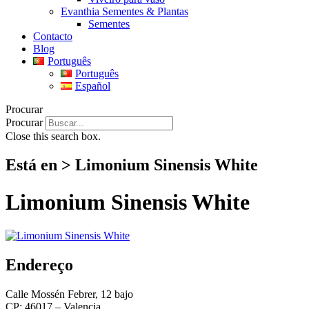
Evanthia Sementes & Plantas
Sementes
Contacto
Blog
Português
Português
Español
Procurar
Procurar
Close this search box.
Está en > Limonium Sinensis White
Limonium Sinensis White
Endereço
Calle Mossén Febrer, 12 bajo
CP: 46017 – Valencia