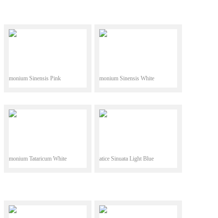
Limonium Sinensis Pink
Limonium Sinensis White
Limonium Tataricum White
Statice Sinuata Light Blue