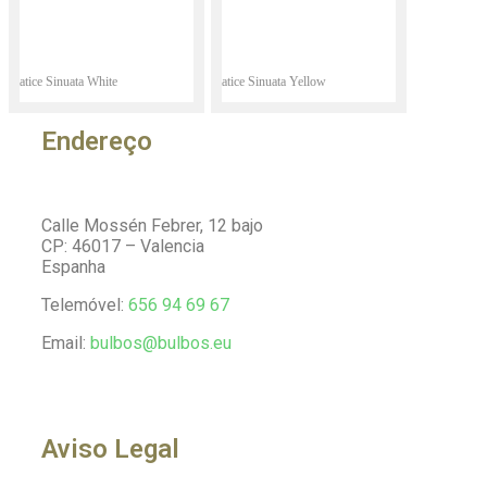
Statice Sinuata White
Statice Sinuata Yellow
Endereço
Calle Mossén Febrer, 12 bajo
CP: 46017 – Valencia
Espanha
Telemóvel:
656 94 69 67
Email:
bulbos@bulbos.eu
Aviso Legal