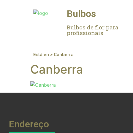
Bulbos
Bulbos de flor para
profissionais
Está en > Canberra
Canberra
Endereço