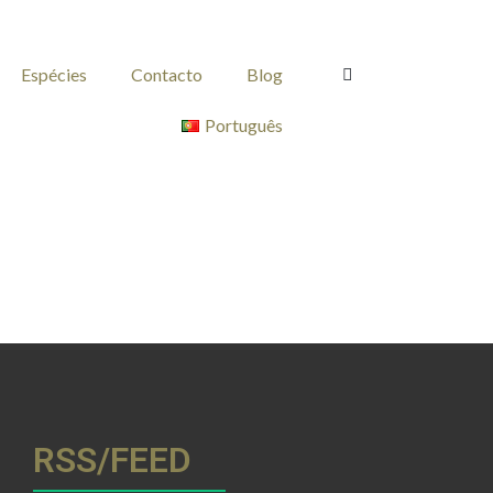
Espécies
Contacto
Blog
Português
RSS/FEED