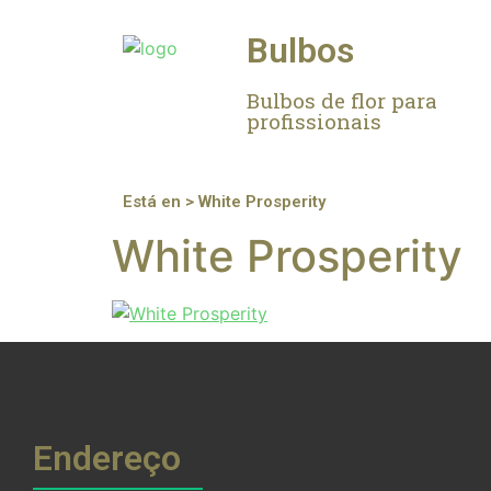
Bulbos
Bulbos de flor para
profissionais
Está en > White Prosperity
White Prosperity
Endereço