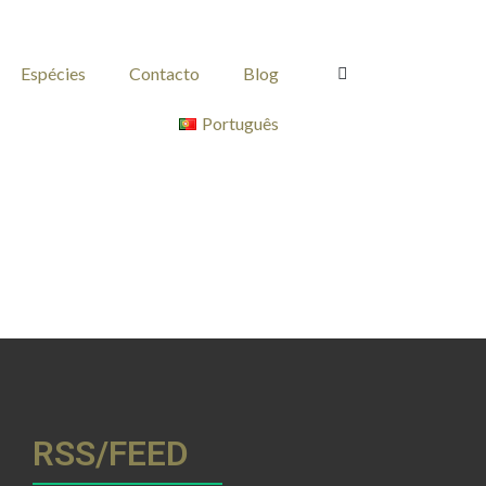
Espécies
Contacto
Blog
Português
RSS/FEED