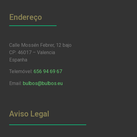
Endereço
Calle Mossén Febrer, 12 bajo
CP: 46017 – Valencia
Espanha
Telemóvel:
656 94 69 67
Email:
bulbos@bulbos.eu
Aviso Legal