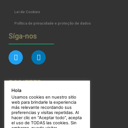
Lei de Cookies
Política de privacidade e proteção de dados
Síga-nos
RSS/FEED
Hola
Usamos cookies en nuestro sitio
web para brindarle la experiencia
más relevante recordando sus
preferencias y visitas repetidas. Al
Bulbos
hacer clic en "Aceptar todo", acepta
el uso de TODAS las cookies. Sin