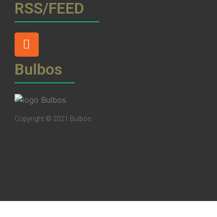
RSS/FEED
Bulbos
Copyright © 2021 Bulbos