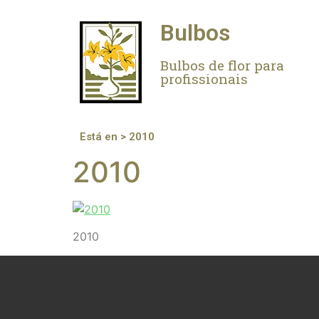
Bulbos
Bulbos de flor para
profissionais
Está en > 2010
2010
2010