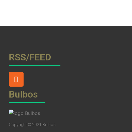
RSS/FEED
Bulbos
Copyright © 2021 Bulbos