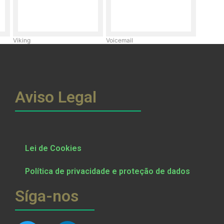
Viking
Voicemail
Aviso Legal
Lei de Cookies
Política de privacidade e proteção de dados
Síga-nos