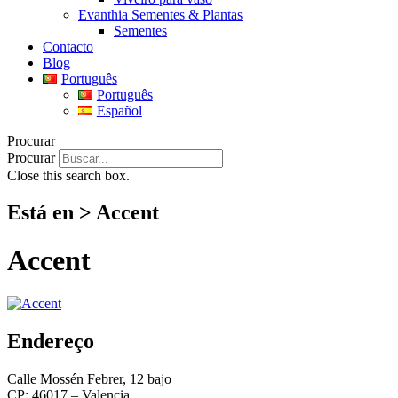
Evanthia Sementes & Plantas
Sementes
Contacto
Blog
Português
Português
Español
Procurar
Procurar
Close this search box.
Está en > Accent
Accent
Endereço
Calle Mossén Febrer, 12 bajo
CP: 46017 – Valencia