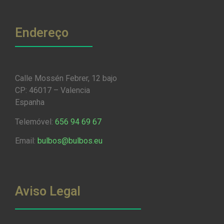
Endereço
Calle Mossén Febrer, 12 bajo
CP: 46017 – Valencia
Espanha
Telemóvel:
656 94 69 67
Email:
bulbos@bulbos.eu
Aviso Legal