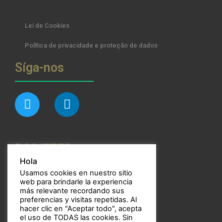
Lei de Cookies
Política de privacidade e proteção de dados
Síga-nos
RSS/FEED
Hola
Usamos cookies en nuestro sitio
web para brindarle la experiencia
más relevante recordando sus
preferencias y visitas repetidas. Al
Bulbos
hacer clic en "Aceptar todo", acepta
el uso de TODAS las cookies. Sin