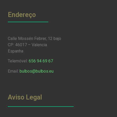
Endereço
Calle Mossén Febrer, 12 bajo
CP: 46017 – Valencia
Espanha
Telemóvel:
656 94 69 67
Email:
bulbos@bulbos.eu
Aviso Legal