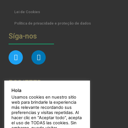
Lei de Cookies
Política de privacidade e proteção de dados
Síga-nos
RSS/FEED
Hola
Usamos cookies en nuestro sitio
web para brindarle la experiencia
más relevante recordando sus
preferencias y visitas repetidas. Al
Bulbos
hacer clic en "Aceptar todo", acepta
el uso de TODAS las cookies. Sin