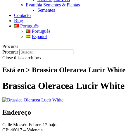
Evanthia Sementes & Plantas
Sementes
Contacto
Blog
Português
Português
Español
Procurar
Procurar
Close this search box.
Está en > Brassica Oleracea Lucir White
Brassica Oleracea Lucir White
Endereço
Calle Mossén Febrer, 12 bajo
CP: 46017 – Valencia