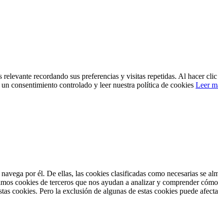
 relevante recordando sus preferencias y visitas repetidas. Al hacer cl
un consentimiento controlado y leer nuestra política de cookies
Leer m
 navega por él. De ellas, las cookies clasificadas como necesarias se a
zamos cookies de terceros que nos ayudan a analizar y comprender cómo 
stas cookies. Pero la exclusión de algunas de estas cookies puede afect