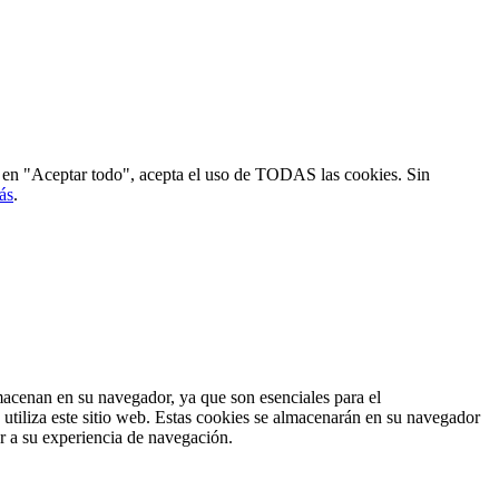
ic en "Aceptar todo", acepta el uso de TODAS las cookies. Sin
ás
.
lmacenan en su navegador, ya que son esenciales para el
utiliza este sitio web. Estas cookies se almacenarán en su navegador
ar a su experiencia de navegación.