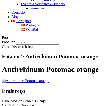
Evanthia Sementes & Plantas
Sementes
Contacto
Blog
Português
Português
Español
Procurar
Procurar
Close this search box.
Está en > Antirrhinum Potomac orange
Antirrhinum Potomac orange
Endereço
Calle Mossén Febrer, 12 bajo
CP: 46017 – Valencia