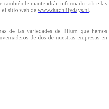
que también le mantendrán informado sobre las
e el sitio web de
www.dutchlilydays.nl
.
as de las variedades de lilium que hemos
 invernaderos de dos de nuestras empresas en