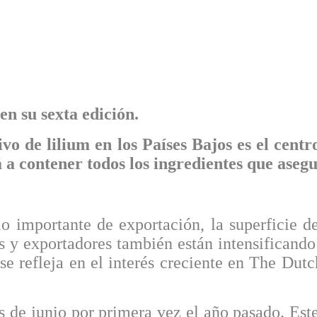
en su sexta edición.
tivo de lilium en los Países Bajos es el cen
ntener todos los ingredientes que asegurar
culo importante de exportación, la superfici
s y exportadores también están intensificando
 se refleja en el interés creciente en The Dut
 de junio por primera vez el año pasado. Este