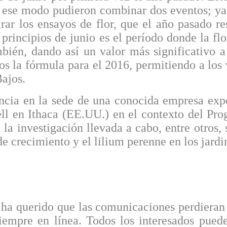
e ese modo pudieron combinar dos eventos; ya
irar los ensayos de flor, que el año pasado r
rincipios de junio es el período donde la flo
bién, dando así un valor más significativo 
s la fórmula para el 2016, permitiendo a los 
Bajos.
encia en la sede de una conocida empresa expo
ll en Ithaca (EE.UU.) en el contexto del Pro
 investigación llevada a cabo, entre otros, s
de crecimiento y el lilium perenne en los jardin
a querido que las comunicaciones perdieran 
iempre en línea. Todos los interesados pued