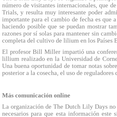
número de visitantes internacionales, que d
Trials, y resulta muy interesante poder adm
importante para el cambio de fecha es que a p
haciendo posible que se puedan mostrar tam
razones por sí solas para mantener sin cambio
completa del cultivo de lilium en los Países 
El profesor Bill Miller impartió una confer
lillium realizado en la Universidad de Corne
Una buena oportunidad de tomar notas sobre la
posterior a la cosecha, el uso de reguladores 
Más comunicación online
La organización de The Dutch Lily Days no h
necesarios para que esta información este s