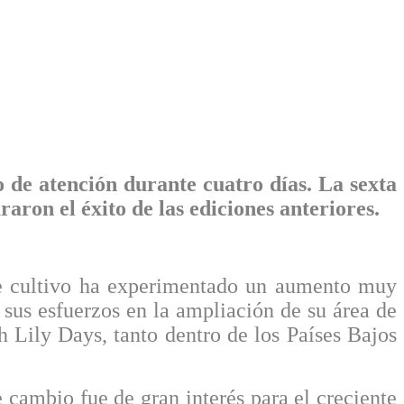
tro de atención durante cuatro días. La sexta
on el éxito de las ediciones anteriores.
e de cultivo ha experimentado un aumento muy
 sus esfuerzos en la ampliación de su área de
ch Lily Days, tanto dentro de los Países Bajos
 cambio fue de gran interés para el creciente