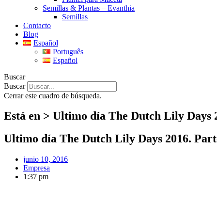
Semillas & Plantas – Evanthia
Semillas
Contacto
Blog
Español
Português
Español
Buscar
Buscar
Cerrar este cuadro de búsqueda.
Está en > Ultimo día The Dutch Lily Days 
Ultimo día The Dutch Lily Days 2016. Par
junio 10, 2016
Empresa
1:37 pm