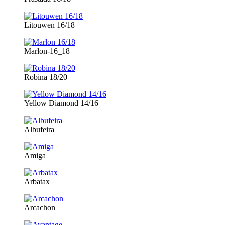
Litouwen 16/18
Marlon-16_18
Robina 18/20
Yellow Diamond 14/16
Albufeira
Amiga
Arbatax
Arcachon