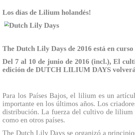
Los días de Lilium holandés!
The Dutch Lily Days de 2016 está en curso 
Del 7 al 10 de junio de 2016 (incl.), El cul
edición de DUTCH LILIUM DAYS volverá a co
Para los Países Bajos, el lilium es un artí
importante en los últimos años. Los criadore
distribución. La fuerza del cultivo de lilium
como en otros países.
The Dutch Lily Days se organizó a principios