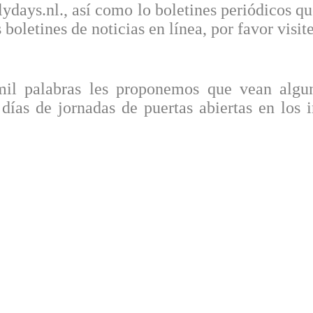
ilydays.nl., así como lo boletines periódicos 
 boletines de noticias en línea, por favor visit
l palabras les proponemos que vean algun
 días de jornadas de puertas abiertas en los