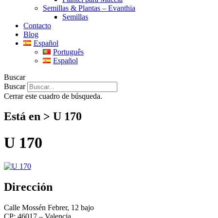
Semillas & Plantas – Evanthia
Semillas
Contacto
Blog
Español
Português
Español
Buscar
Buscar
Cerrar este cuadro de búsqueda.
Está en > U 170
U 170
Dirección
Calle Mossén Febrer, 12 bajo
CP: 46017 – Valencia