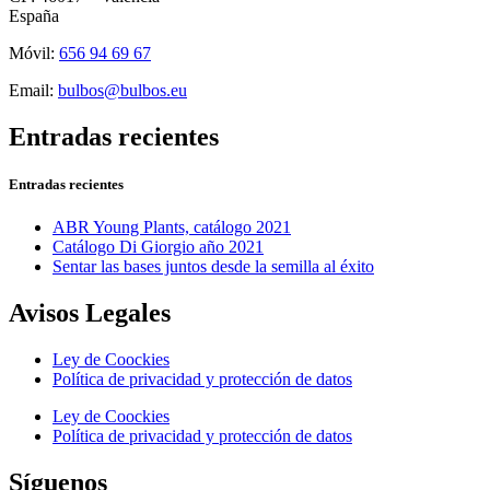
España
Móvil:
656 94 69 67
Email:
bulbos@bulbos.eu
Entradas recientes
Entradas recientes
ABR Young Plants, catálogo 2021
Catálogo Di Giorgio año 2021
Sentar las bases juntos desde la semilla al éxito
Avisos Legales
Ley de Coockies
Política de privacidad y protección de datos
Ley de Coockies
Política de privacidad y protección de datos
Síguenos