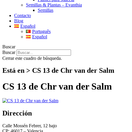
Semillas & Plantas – Evanthia
Semillas
Contacto
Blog
Español
Português
Español
Buscar
Buscar
Cerrar este cuadro de búsqueda.
Está en > CS 13 de Chr van der Salm
CS 13 de Chr van der Salm
Dirección
Calle Mossén Febrer, 12 bajo
CP: 46017 – Valencia