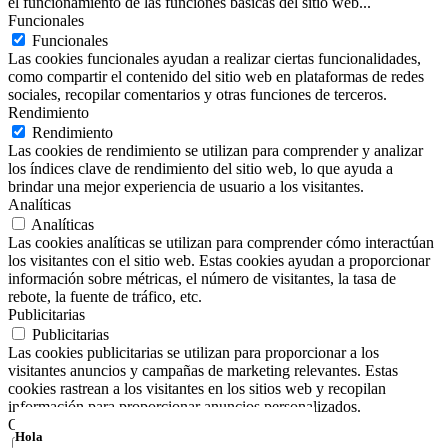
el funcionamiento de las funciones básicas del sitio web
...
Funcionales
Funcionales
Las cookies funcionales ayudan a realizar ciertas funcionalidades,
como compartir el contenido del sitio web en plataformas de redes
sociales, recopilar comentarios y otras funciones de terceros.
Rendimiento
Rendimiento
Las cookies de rendimiento se utilizan para comprender y analizar
los índices clave de rendimiento del sitio web, lo que ayuda a
brindar una mejor experiencia de usuario a los visitantes.
Analíticas
Analíticas
Las cookies analíticas se utilizan para comprender cómo interactúan
los visitantes con el sitio web. Estas cookies ayudan a proporcionar
información sobre métricas, el número de visitantes, la tasa de
rebote, la fuente de tráfico, etc.
Publicitarias
Publicitarias
Las cookies publicitarias se utilizan para proporcionar a los
visitantes anuncios y campañas de marketing relevantes. Estas
cookies rastrean a los visitantes en los sitios web y recopilan
información para proporcionar anuncios personalizados.
Otras
Hola
Otras