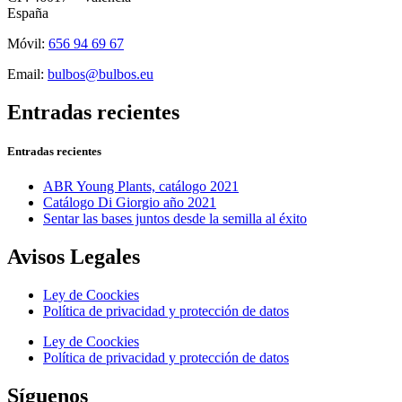
España
Móvil:
656 94 69 67
Email:
bulbos@bulbos.eu
Entradas recientes
Entradas recientes
ABR Young Plants, catálogo 2021
Catálogo Di Giorgio año 2021
Sentar las bases juntos desde la semilla al éxito
Avisos Legales
Ley de Coockies
Política de privacidad y protección de datos
Ley de Coockies
Política de privacidad y protección de datos
Síguenos