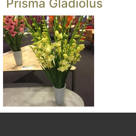
Prisma Gladiolus