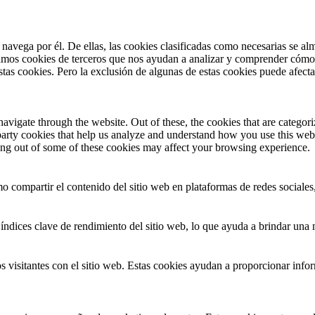
 navega por él. De ellas, las cookies clasificadas como necesarias se a
zamos cookies de terceros que nos ayudan a analizar y comprender cómo 
stas cookies. Pero la exclusión de algunas de estas cookies puede afect
igate through the website. Out of these, the cookies that are categoriz
d-party cookies that help us analyze and understand how you use this web
ting out of some of these cookies may affect your browsing experience.
o compartir el contenido del sitio web en plataformas de redes sociales,
índices clave de rendimiento del sitio web, lo que ayuda a brindar una m
 visitantes con el sitio web. Estas cookies ayudan a proporcionar inform