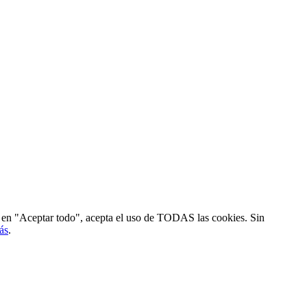
ic en "Aceptar todo", acepta el uso de TODAS las cookies. Sin
ás
.