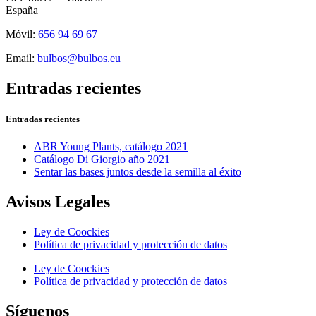
España
Móvil:
656 94 69 67
Email:
bulbos@bulbos.eu
Entradas recientes
Entradas recientes
ABR Young Plants, catálogo 2021
Catálogo Di Giorgio año 2021
Sentar las bases juntos desde la semilla al éxito
Avisos Legales
Ley de Coockies
Política de privacidad y protección de datos
Ley de Coockies
Política de privacidad y protección de datos
Síguenos