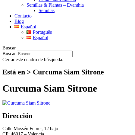
Semillas & Plantas – Evanthia
Semillas
Contacto
Blog
Español
Português
Español
Buscar
Buscar
Cerrar este cuadro de búsqueda.
Está en > Curcuma Siam Sitrone
Curcuma Siam Sitrone
Dirección
Calle Mossén Febrer, 12 bajo
CP: 46017 – Valencia