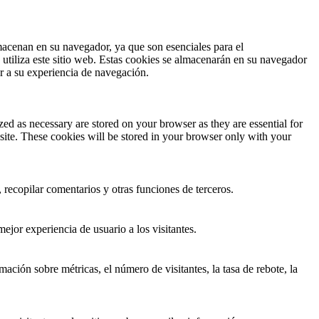
lmacenan en su navegador, ya que son esenciales para el
utiliza este sitio web. Estas cookies se almacenarán en su navegador
ar a su experiencia de navegación.
ed as necessary are stored on your browser as they are essential for
site. These cookies will be stored in your browser only with your
 recopilar comentarios y otras funciones de terceros.
ejor experiencia de usuario a los visitantes.
ación sobre métricas, el número de visitantes, la tasa de rebote, la