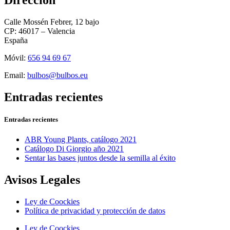
Dirección
Calle Mossén Febrer, 12 bajo
CP: 46017 – Valencia
España
Móvil:
656 94 69 67
Email:
bulbos@bulbos.eu
Entradas recientes
Entradas recientes
ABR Young Plants, catálogo 2021
Catálogo Di Giorgio año 2021
Sentar las bases juntos desde la semilla al éxito
Avisos Legales
Ley de Coockies
Política de privacidad y protección de datos
Ley de Coockies