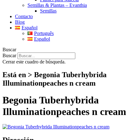
Semillas & Plantas – Evanthia
Semillas
Contacto
Blog
Español
Português
Español
Buscar
Buscar
Cerrar este cuadro de búsqueda.
Está en > Begonia Tuberhybrida
Illuminationpeaches n cream
Begonia Tuberhybrida
Illuminationpeaches n cream