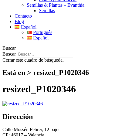
Semillas & Plantas – Evanthia
Semillas
Contacto
Blog
Español
Português
Español
Buscar
Buscar
Cerrar este cuadro de búsqueda.
Está en > resized_P1020346
resized_P1020346
Dirección
Calle Mossén Febrer, 12 bajo
CP: 46017 – Valencia