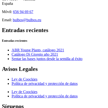
España
Móvil:
656 94 69 67
Email:
bulbos@bulbos.eu
Entradas recientes
Entradas recientes
ABR Young Plants, catálogo 2021
Catálogo Di Giorgio año 2021
Sentar las bases juntos desde la semilla al éxito
Avisos Legales
Ley de Coockies
Política de privacidad y protección de datos
Ley de Coockies
Política de privacidad y protección de datos
Síguenos