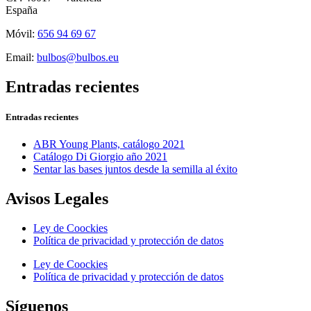
España
Móvil:
656 94 69 67
Email:
bulbos@bulbos.eu
Entradas recientes
Entradas recientes
ABR Young Plants, catálogo 2021
Catálogo Di Giorgio año 2021
Sentar las bases juntos desde la semilla al éxito
Avisos Legales
Ley de Coockies
Política de privacidad y protección de datos
Ley de Coockies
Política de privacidad y protección de datos
Síguenos