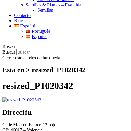
Semillas & Plantas – Evanthia
Semillas
Contacto
Blog
Español
Português
Español
Buscar
Buscar
Cerrar este cuadro de búsqueda.
Está en > resized_P1020342
resized_P1020342
Dirección
Calle Mossén Febrer, 12 bajo
CP: 46017 – Valencia