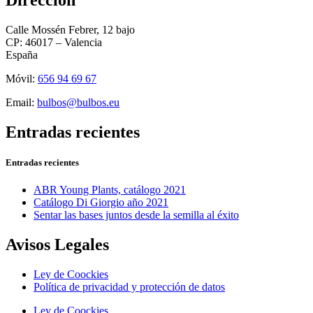
Dirección
Calle Mossén Febrer, 12 bajo
CP: 46017 – Valencia
España
Móvil:
656 94 69 67
Email:
bulbos@bulbos.eu
Entradas recientes
Entradas recientes
ABR Young Plants, catálogo 2021
Catálogo Di Giorgio año 2021
Sentar las bases juntos desde la semilla al éxito
Avisos Legales
Ley de Coockies
Política de privacidad y protección de datos
Ley de Coockies