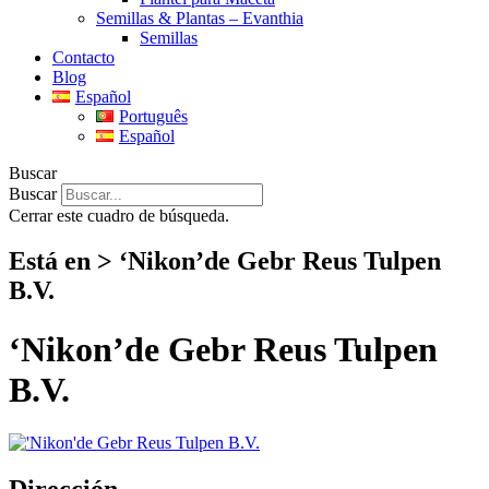
Semillas & Plantas – Evanthia
Semillas
Contacto
Blog
Español
Português
Español
Buscar
Buscar
Cerrar este cuadro de búsqueda.
Está en > ‘Nikon’de Gebr Reus Tulpen
B.V.
‘Nikon’de Gebr Reus Tulpen
B.V.