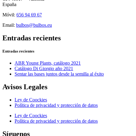
España
Móvil:
656 94 69 67
Email:
bulbos@bulbos.eu
Entradas recientes
Entradas recientes
ABR Young Plants, catálogo 2021
Catálogo Di Giorgio año 2021
Sentar las bases juntos desde la semilla al éxito
Avisos Legales
Ley de Coockies
Política de privacidad y protección de datos
Ley de Coockies
Política de privacidad y protección de datos
Síguenos