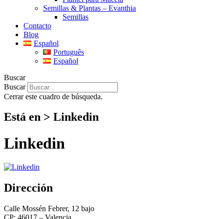
Semillas & Plantas – Evanthia
Semillas
Contacto
Blog
Español
Português
Español
Buscar
Buscar
Cerrar este cuadro de búsqueda.
Está en > Linkedin
Linkedin
Dirección
Calle Mossén Febrer, 12 bajo
CP: 46017 – Valencia