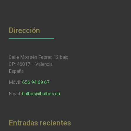
Dirección
Calle Mossén Febrer, 12 bajo
CP: 46017 – Valencia
España
Móvil:
656 94 69 67
Email:
bulbos@bulbos.eu
Entradas recientes