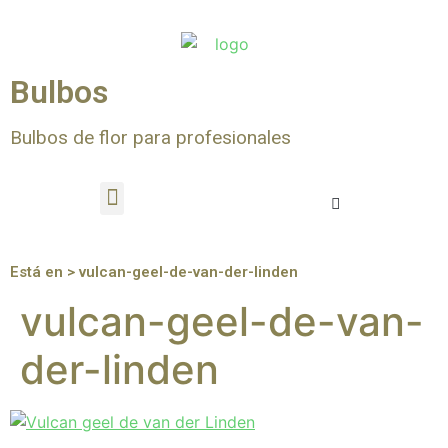
Bulbos
Bulbos de flor para profesionales
Está en > vulcan-geel-de-van-der-linden
vulcan-geel-de-van-
der-linden