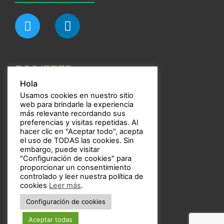
RSS/FEED
Hola
Usamos cookies en nuestro sitio
web para brindarle la experiencia
más relevante recordando sus
preferencias y visitas repetidas. Al
Bulbos
hacer clic en "Aceptar todo", acepta
el uso de TODAS las cookies. Sin
embargo, puede visitar
"Configuración de cookies" para
proporcionar un consentimiento
controlado y leer nuestra política de
Copyright © 2021 Bulbos
cookies
Leer más
.
Configuración de cookies
Aceptar todas