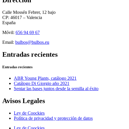
Dirección
Calle Mossén Febrer, 12 bajo
CP: 46017 – Valencia
España
Móvil:
656 94 69 67
Email:
bulbos@bulbos.eu
Entradas recientes
Entradas recientes
ABR Young Plants, catálogo 2021
Catálogo Di Giorgio año 2021
Sentar las bases juntos desde la semilla al éxito
Avisos Legales
Ley de Coockies
Política de privacidad y protección de datos
Ley de Coockies