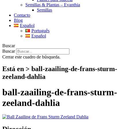
Semillas & Plantas – Evanthia
Semillas
Contacto
Blog
Español
Português
Español
Buscar
Buscar
Cerrar este cuadro de búsqueda.
Está en > ball-zaailing-de-frans-sturm-
zeeland-dahlia
ball-zaailing-de-frans-sturm-
zeeland-dahlia