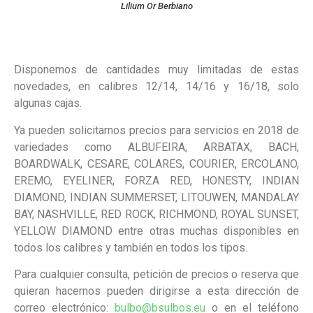
Lilium Or Berbiano
Disponemos de cantidades muy limitadas de estas
novedades, en calibres 12/14, 14/16 y 16/18, solo
algunas cajas.
Ya pueden solicitarnos precios para servicios en 2018 de
variedades como ALBUFEIRA, ARBATAX, BACH,
BOARDWALK, CESARE, COLARES, COURIER, ERCOLANO,
EREMO, EYELINER, FORZA RED, HONESTY, INDIAN
DIAMOND, INDIAN SUMMERSET, LITOUWEN, MANDALAY
BAY, NASHVILLE, RED ROCK, RICHMOND, ROYAL SUNSET,
YELLOW DIAMOND entre otras muchas disponibles en
todos los calibres y también en todos los tipos.
Para cualquier consulta, petición de precios o reserva que
quieran hacernos pueden dirigirse a esta dirección de
correo electrónico:
bulbo@bsulbos.eu
o en el teléfono