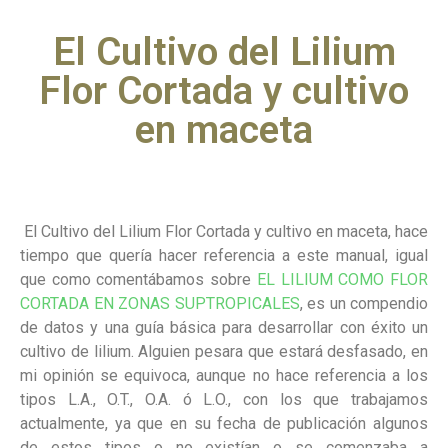
El Cultivo del Lilium
Flor Cortada y cultivo
en maceta
El Cultivo del Lilium Flor Cortada y cultivo en maceta, hace
tiempo que quería hacer referencia a este manual, igual
que como comentábamos sobre
EL LILIUM COMO FLOR
CORTADA EN ZONAS SUPTROPICALES
, es un compendio
de datos y una guía básica para desarrollar con éxito un
cultivo de lilium. Alguien pesara que estará desfasado, en
mi opinión se equivoca, aunque no hace referencia a los
tipos L.A., O.T., O.A. ó L.O., con los que trabajamos
actualmente, ya que en su fecha de publicación algunos
de estos tipos o no existían o se comenzaba a