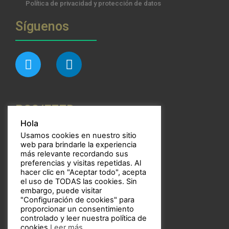
Política de privacidad y protección de datos
Síguenos
RSS/FEED
Hola
Usamos cookies en nuestro sitio
web para brindarle la experiencia
más relevante recordando sus
preferencias y visitas repetidas. Al
Bulbos
hacer clic en "Aceptar todo", acepta
el uso de TODAS las cookies. Sin
embargo, puede visitar
"Configuración de cookies" para
proporcionar un consentimiento
controlado y leer nuestra política de
Copyright © 2021 Bulbos
cookies
Leer más
.