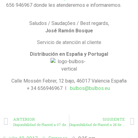
656 946967 donde les atenderemos e informaremos.
Saludos / Saudações / Best regards,
José Ramón Bosque
Servicio de atención al cliente
Distribución en España y Portugal
Calle Mossén Febrer, 12 bajo, 46017 Valencia España
+ 34 656946967 l
bulbos@bulbos.eu
ANTERIOR
SIGUIENTE
Disponibilidad de Plantel a 07 de Julio de 2017
Disponibilidad de Plantel a 28 de Julio de 2017