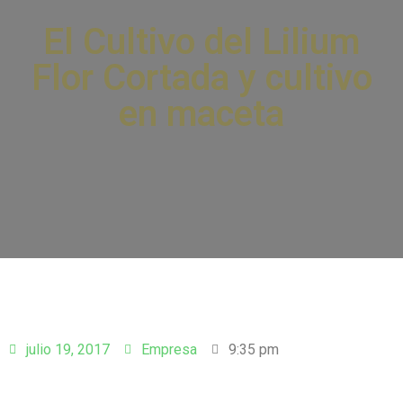
El Cultivo del Lilium
Flor Cortada y cultivo
en maceta
julio 19, 2017
Empresa
9:35 pm