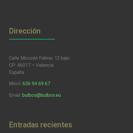
Dirección
Calle Mossén Febrer, 12 bajo
CP: 46017 – Valencia
España
Móvil:
656 94 69 67
Email:
bulbos@bulbos.eu
Entradas recientes