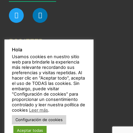
RSS/FEED
Hola
Usamos cookies en nuestro sitio
web para brindarle la experiencia
más relevante recordando sus
preferencias y visitas repetidas. Al
Bulbos
hacer clic en "Aceptar todo", acepta
el uso de TODAS las cookies. Sin
embargo, puede visitar
"Configuración de cookies" para
proporcionar un consentimiento
controlado y leer nuestra política de
Copyright © 2021 Bulbos
cookies
Leer más
.
Configuración de cookies
Aceptar todas