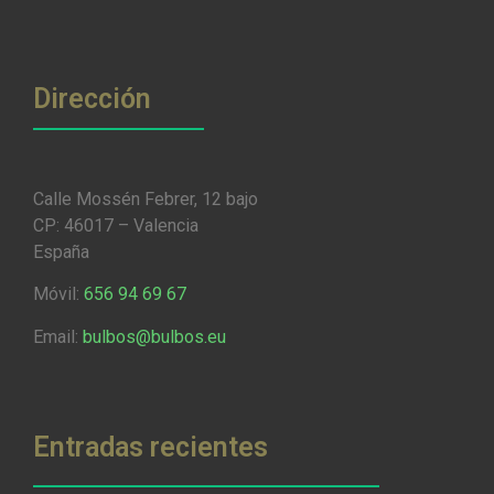
Dirección
Calle Mossén Febrer, 12 bajo
CP: 46017 – Valencia
España
Móvil:
656 94 69 67
Email:
bulbos@bulbos.eu
Entradas recientes