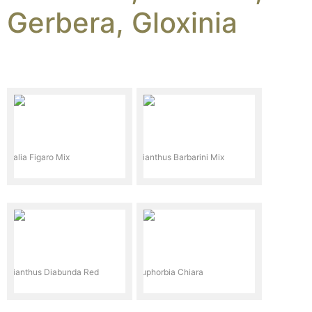
Gerbera, Gloxinia
Dalia Figaro Mix
Dianthus Barbarini Mix
Dianthus Diabunda Red
Euphorbia Chiara