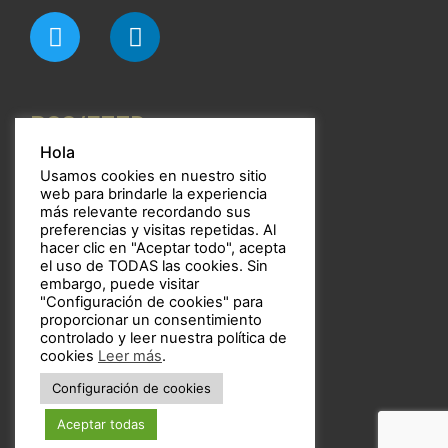
RSS/FEED
Hola
Usamos cookies en nuestro sitio
web para brindarle la experiencia
más relevante recordando sus
preferencias y visitas repetidas. Al
Bulbos
hacer clic en "Aceptar todo", acepta
el uso de TODAS las cookies. Sin
embargo, puede visitar
"Configuración de cookies" para
proporcionar un consentimiento
controlado y leer nuestra política de
Copyright © 2021 Bulbos
cookies
Leer más
.
Configuración de cookies
Aceptar todas