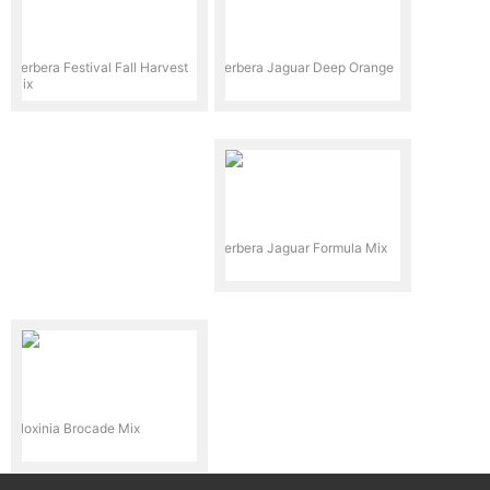
Gerbera Festival Fall Harvest
Gerbera Jaguar Deep Orange
Mix
Gerbera Jaguar Formula Mix
Gloxinia Brocade Mix