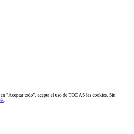
ic en "Aceptar todo", acepta el uso de TODAS las cookies. Sin
ás
.