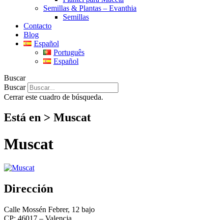
Semillas & Plantas – Evanthia
Semillas
Contacto
Blog
Español
Português
Español
Buscar
Buscar
Cerrar este cuadro de búsqueda.
Está en > Muscat
Muscat
Dirección
Calle Mossén Febrer, 12 bajo
CP: 46017 – Valencia