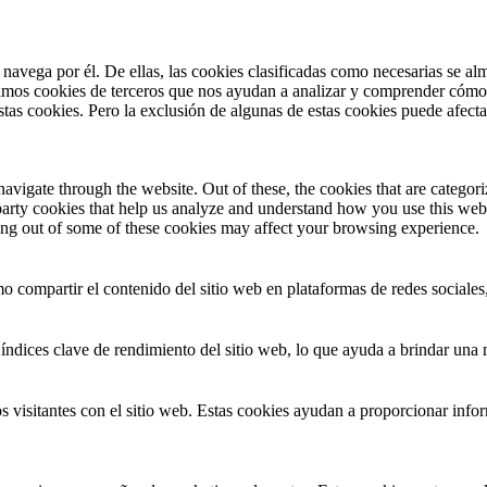
 navega por él. De ellas, las cookies clasificadas como necesarias se a
zamos cookies de terceros que nos ayudan a analizar y comprender cómo 
stas cookies. Pero la exclusión de algunas de estas cookies puede afect
igate through the website. Out of these, the cookies that are categoriz
d-party cookies that help us analyze and understand how you use this web
ting out of some of these cookies may affect your browsing experience.
o compartir el contenido del sitio web en plataformas de redes sociales,
índices clave de rendimiento del sitio web, lo que ayuda a brindar una m
 visitantes con el sitio web. Estas cookies ayudan a proporcionar inform