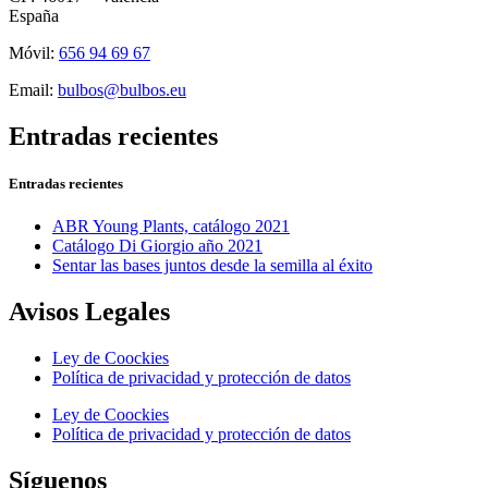
España
Móvil:
656 94 69 67
Email:
bulbos@bulbos.eu
Entradas recientes
Entradas recientes
ABR Young Plants, catálogo 2021
Catálogo Di Giorgio año 2021
Sentar las bases juntos desde la semilla al éxito
Avisos Legales
Ley de Coockies
Política de privacidad y protección de datos
Ley de Coockies
Política de privacidad y protección de datos
Síguenos