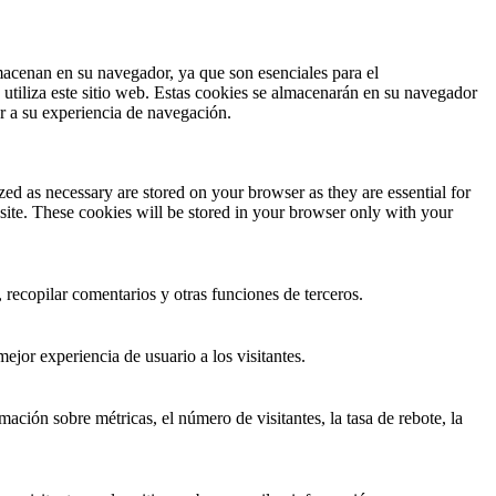
lmacenan en su navegador, ya que son esenciales para el
utiliza este sitio web. Estas cookies se almacenarán en su navegador
ar a su experiencia de navegación.
ed as necessary are stored on your browser as they are essential for
site. These cookies will be stored in your browser only with your
 recopilar comentarios y otras funciones de terceros.
ejor experiencia de usuario a los visitantes.
ación sobre métricas, el número de visitantes, la tasa de rebote, la