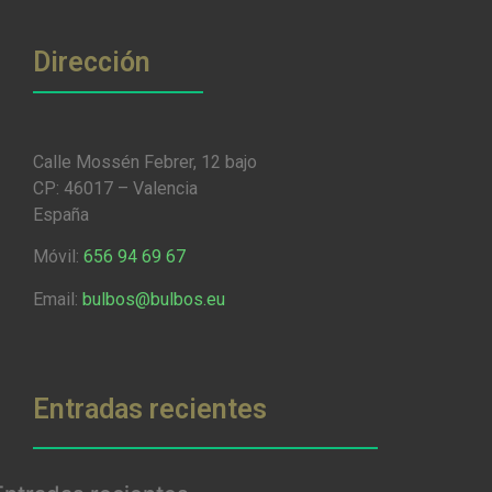
Dirección
Calle Mossén Febrer, 12 bajo
CP: 46017 – Valencia
España
Móvil:
656 94 69 67
Email:
bulbos@bulbos.eu
Entradas recientes