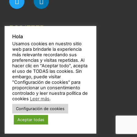
RSS/FEED
Hola
Usamos cookies en nuestro sitio
web para brindarle la experiencia
más relevante recordando sus
preferencias y visitas repetidas. Al
Bulbos
hacer clic en "Aceptar todo", acepta
el uso de TODAS las cookies. Sin
embargo, puede visitar
"Configuración de cookies" para
proporcionar un consentimiento
controlado y leer nuestra política de
Copyright © 2021 Bulbos
cookies
Leer más
.
Configuración de cookies
Aceptar todas