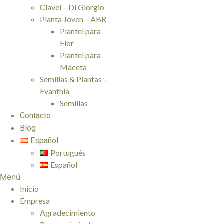
Clavel – Di Giorgio
Planta Joven – ABR
Plantel para
Flor
Plantel para
Maceta
Semillas & Plantas –
Evanthia
Semillas
Contacto
Blog
Español
Português
Español
Menú
Inicio
Empresa
Agradecimiento