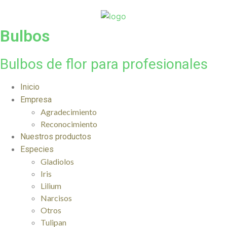
Ir
al
Bulbos
contenido
Bulbos de flor para profesionales
Inicio
Empresa
Agradecimiento
Reconocimiento
Nuestros productos
Especies
Gladiolos
Iris
Lilium
Narcisos
Otros
Tulipan