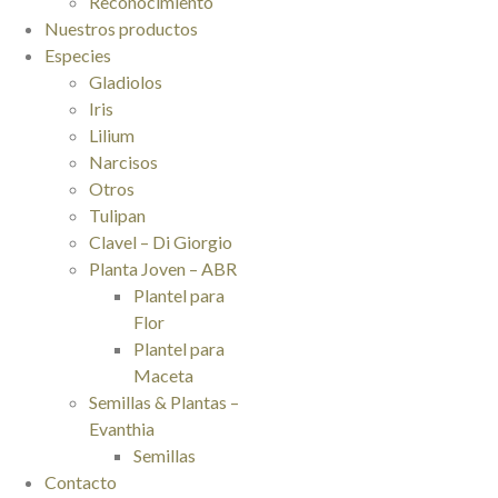
Reconocimiento
Nuestros productos
Especies
Gladiolos
Iris
Lilium
Narcisos
Otros
Tulipan
Clavel – Di Giorgio
Planta Joven – ABR
Plantel para
Flor
Plantel para
Maceta
Semillas & Plantas –
Evanthia
Semillas
Contacto