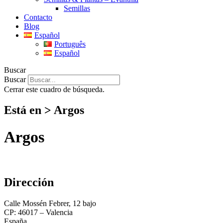
Semillas
Contacto
Blog
Español
Português
Español
Buscar
Buscar
Cerrar este cuadro de búsqueda.
Está en > Argos
Argos
Dirección
Calle Mossén Febrer, 12 bajo
CP: 46017 – Valencia
España