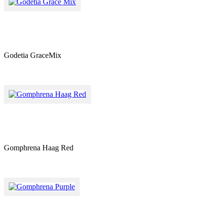
Godetia GraceMix
Gomphrena Haag Red