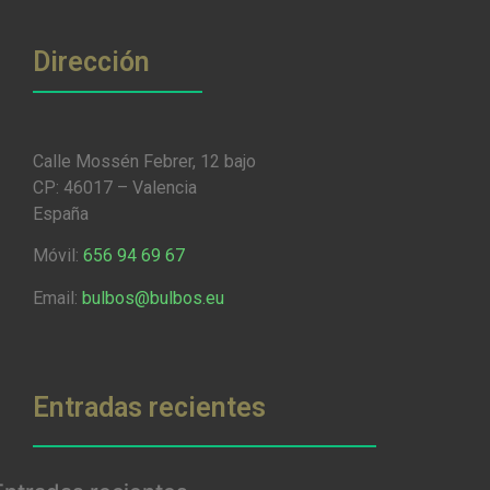
Dirección
Calle Mossén Febrer, 12 bajo
CP: 46017 – Valencia
España
Móvil:
656 94 69 67
Email:
bulbos@bulbos.eu
Entradas recientes