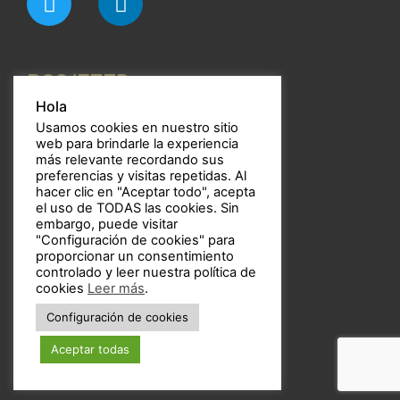
RSS/FEED
Hola
Usamos cookies en nuestro sitio
web para brindarle la experiencia
más relevante recordando sus
preferencias y visitas repetidas. Al
Bulbos
hacer clic en "Aceptar todo", acepta
el uso de TODAS las cookies. Sin
embargo, puede visitar
"Configuración de cookies" para
proporcionar un consentimiento
controlado y leer nuestra política de
Copyright © 2021 Bulbos
cookies
Leer más
.
Configuración de cookies
Aceptar todas