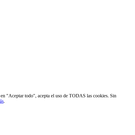
ic en "Aceptar todo", acepta el uso de TODAS las cookies. Sin
ás
.