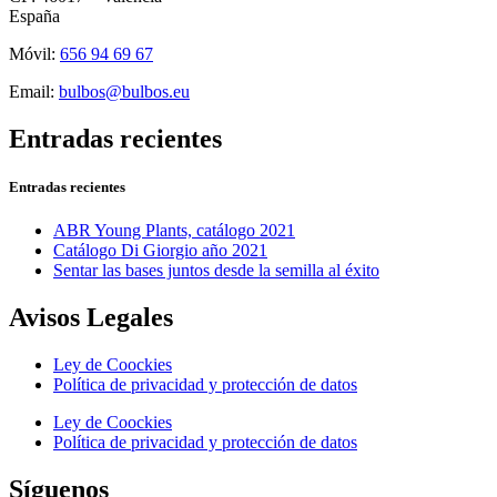
España
Móvil:
656 94 69 67
Email:
bulbos@bulbos.eu
Entradas recientes
Entradas recientes
ABR Young Plants, catálogo 2021
Catálogo Di Giorgio año 2021
Sentar las bases juntos desde la semilla al éxito
Avisos Legales
Ley de Coockies
Política de privacidad y protección de datos
Ley de Coockies
Política de privacidad y protección de datos
Síguenos