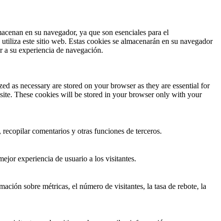
lmacenan en su navegador, ya que son esenciales para el
utiliza este sitio web. Estas cookies se almacenarán en su navegador
ar a su experiencia de navegación.
ed as necessary are stored on your browser as they are essential for
site. These cookies will be stored in your browser only with your
 recopilar comentarios y otras funciones de terceros.
ejor experiencia de usuario a los visitantes.
ación sobre métricas, el número de visitantes, la tasa de rebote, la