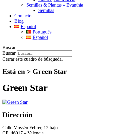
Semillas & Plantas – Evanthia
Semillas
Contacto
Blog
Español
Português
Español
Buscar
Buscar
Cerrar este cuadro de búsqueda.
Está en > Green Star
Green Star
Dirección
Calle Mossén Febrer, 12 bajo
CP: 46017 – Valencia