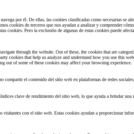
 navega por él. De ellas, las cookies clasificadas como necesarias se a
zamos cookies de terceros que nos ayudan a analizar y comprender cómo 
stas cookies. Pero la exclusión de algunas de estas cookies puede afect
igate through the website. Out of these, the cookies that are categoriz
d-party cookies that help us analyze and understand how you use this web
ting out of some of these cookies may affect your browsing experience.
o compartir el contenido del sitio web en plataformas de redes sociales,
índices clave de rendimiento del sitio web, lo que ayuda a brindar una m
 visitantes con el sitio web. Estas cookies ayudan a proporcionar inform