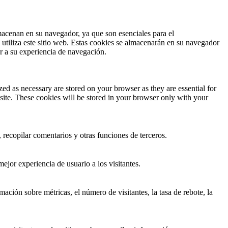
lmacenan en su navegador, ya que son esenciales para el
utiliza este sitio web. Estas cookies se almacenarán en su navegador
ar a su experiencia de navegación.
ed as necessary are stored on your browser as they are essential for
site. These cookies will be stored in your browser only with your
 recopilar comentarios y otras funciones de terceros.
ejor experiencia de usuario a los visitantes.
ación sobre métricas, el número de visitantes, la tasa de rebote, la