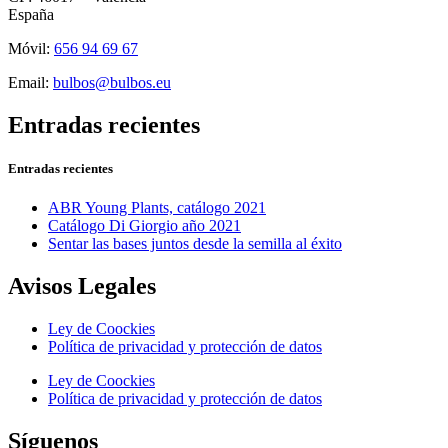
España
Móvil:
656 94 69 67
Email:
bulbos@bulbos.eu
Entradas recientes
Entradas recientes
ABR Young Plants, catálogo 2021
Catálogo Di Giorgio año 2021
Sentar las bases juntos desde la semilla al éxito
Avisos Legales
Ley de Coockies
Política de privacidad y protección de datos
Ley de Coockies
Política de privacidad y protección de datos
Síguenos