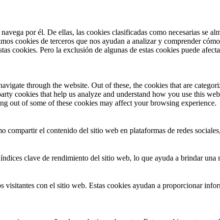
 navega por él. De ellas, las cookies clasificadas como necesarias se a
zamos cookies de terceros que nos ayudan a analizar y comprender cómo 
stas cookies. Pero la exclusión de algunas de estas cookies puede afect
igate through the website. Out of these, the cookies that are categoriz
d-party cookies that help us analyze and understand how you use this web
ting out of some of these cookies may affect your browsing experience.
o compartir el contenido del sitio web en plataformas de redes sociales,
índices clave de rendimiento del sitio web, lo que ayuda a brindar una m
 visitantes con el sitio web. Estas cookies ayudan a proporcionar inform