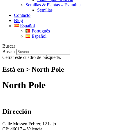
Semillas & Plantas – Evanthia
Semillas
Contacto
Blog
Español
Português
Español
Buscar
Buscar
Cerrar este cuadro de búsqueda.
Está en > North Pole
North Pole
Dirección
Calle Mossén Febrer, 12 bajo
CP: 46017 – Valencia