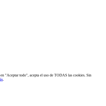
ic en "Aceptar todo", acepta el uso de TODAS las cookies. Sin
ás
.