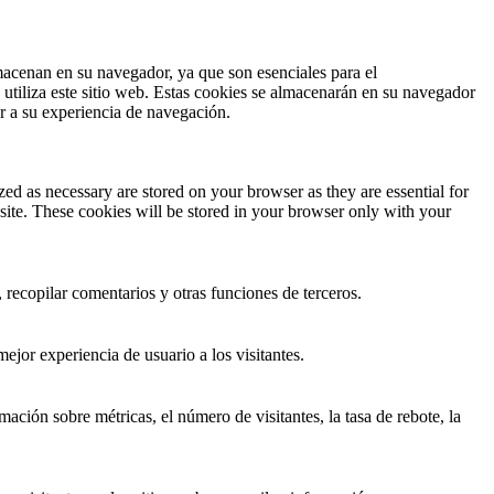
lmacenan en su navegador, ya que son esenciales para el
utiliza este sitio web. Estas cookies se almacenarán en su navegador
ar a su experiencia de navegación.
ed as necessary are stored on your browser as they are essential for
site. These cookies will be stored in your browser only with your
 recopilar comentarios y otras funciones de terceros.
ejor experiencia de usuario a los visitantes.
ación sobre métricas, el número de visitantes, la tasa de rebote, la