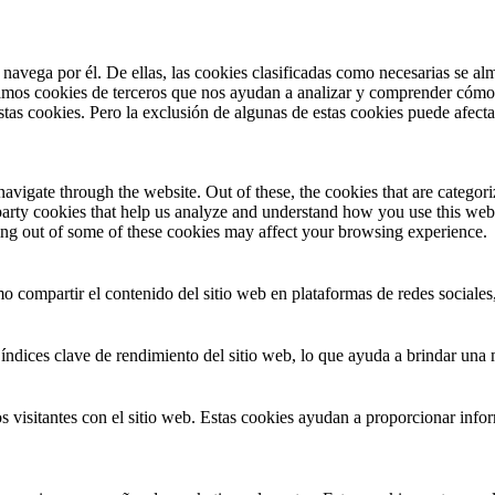
 navega por él. De ellas, las cookies clasificadas como necesarias se a
zamos cookies de terceros que nos ayudan a analizar y comprender cómo 
stas cookies. Pero la exclusión de algunas de estas cookies puede afect
igate through the website. Out of these, the cookies that are categoriz
d-party cookies that help us analyze and understand how you use this web
ting out of some of these cookies may affect your browsing experience.
o compartir el contenido del sitio web en plataformas de redes sociales,
índices clave de rendimiento del sitio web, lo que ayuda a brindar una m
 visitantes con el sitio web. Estas cookies ayudan a proporcionar inform