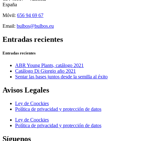
España
Móvil:
656 94 69 67
Email:
bulbos@bulbos.eu
Entradas recientes
Entradas recientes
ABR Young Plants, catálogo 2021
Catálogo Di Giorgio año 2021
Sentar las bases juntos desde la semilla al éxito
Avisos Legales
Ley de Coockies
Política de privacidad y protección de datos
Ley de Coockies
Política de privacidad y protección de datos
Síguenos