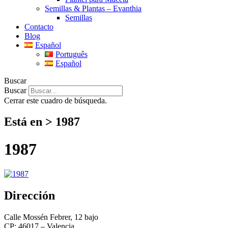
Semillas & Plantas – Evanthia
Semillas
Contacto
Blog
Español
Português
Español
Buscar
Buscar
Cerrar este cuadro de búsqueda.
Está en > 1987
1987
Dirección
Calle Mossén Febrer, 12 bajo
CP: 46017 – Valencia