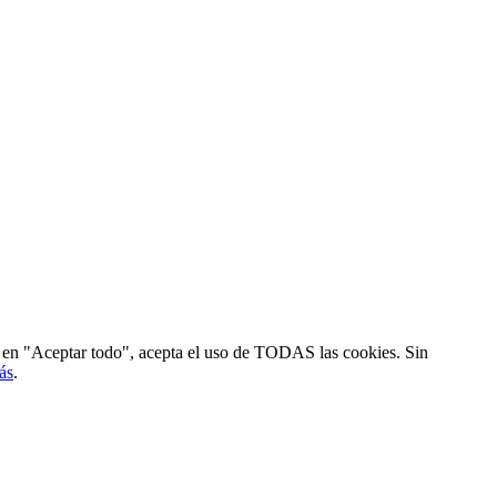
ic en "Aceptar todo", acepta el uso de TODAS las cookies. Sin
ás
.