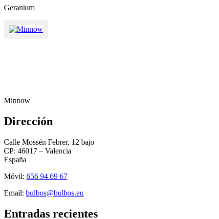
Geranium
Minnow
Dirección
Calle Mossén Febrer, 12 bajo
CP: 46017 – Valencia
España
Móvil:
656 94 69 67
Email:
bulbos@bulbos.eu
Entradas recientes